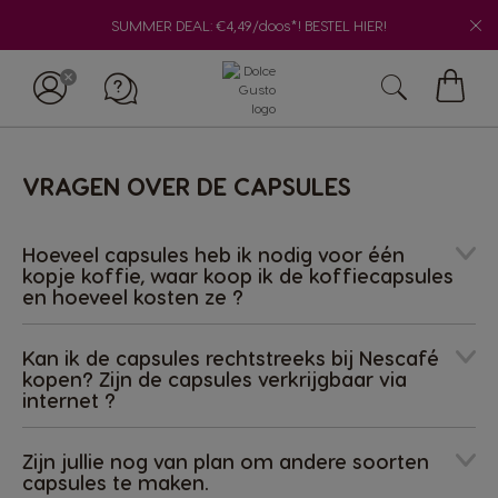
SUMMER DEAL: €4,49/doos*! BESTEL HIER!
Winke
VRAGEN OVER DE CAPSULES
Hoeveel capsules heb ik nodig voor één
kopje koffie, waar koop ik de koffiecapsules
en hoeveel kosten ze ?
Kan ik de capsules rechtstreeks bij Nescafé
kopen? Zijn de capsules verkrijgbaar via
internet ?
Zijn jullie nog van plan om andere soorten
capsules te maken.