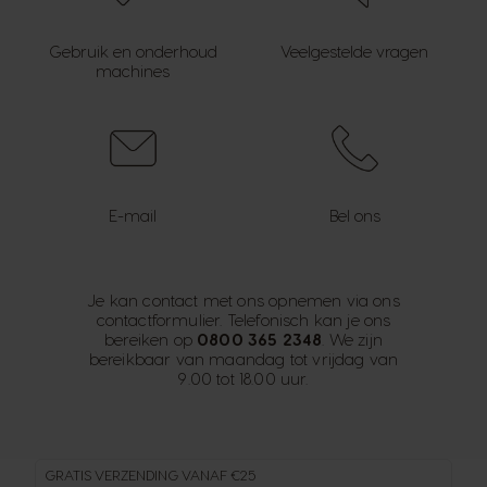
Gebruik en onderhoud
Veelgestelde vragen
machines
E-mail
Bel ons
Je kan contact met ons opnemen via ons
contactformulier. Telefonisch kan je ons
bereiken op
0800 365 2348
. We zijn
bereikbaar van maandag tot vrijdag van
9.00 tot 18.00 uur.
GRATIS VERZENDING VANAF €25