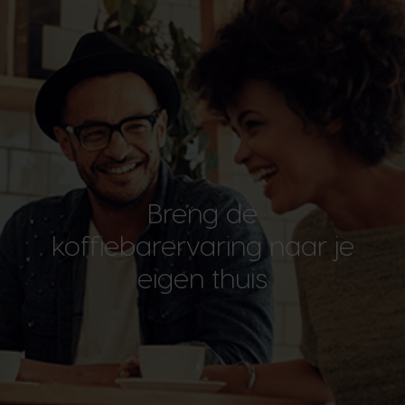
Breng de
koffiebarervaring naar je
eigen thuis