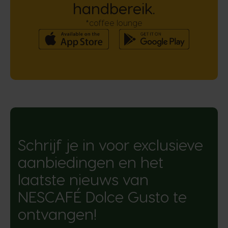
handbereik.
*coffee lounge
Schrijf je in voor exclusieve
aanbiedingen en het
laatste nieuws van
NESCAFÉ Dolce Gusto te
ontvangen!