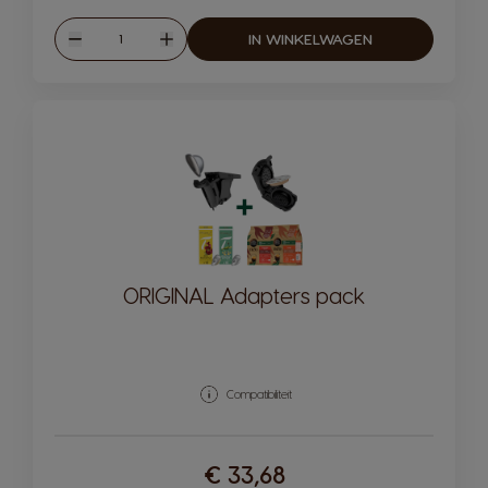
Hoeveelheid
IN WINKELWAGEN
Verlagen
Verhogen
ORIGINAL Adapters pack
Compatibiliteit
€ 33,68