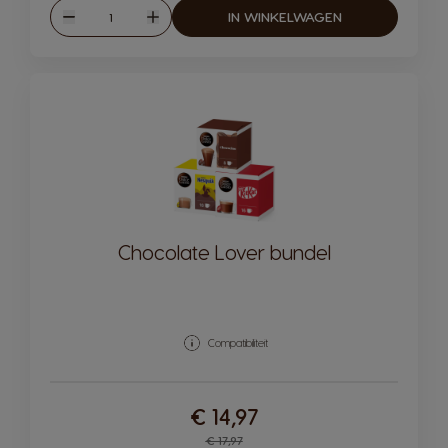
Hoeveelheid
IN WINKELWAGEN
Verlagen
Verhogen
Chocolate Lover bundel
Compatibiliteit
€ 14,97
Regular Price
€ 17,97