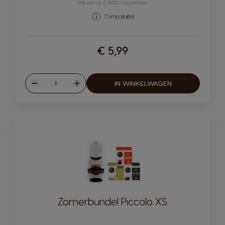
Prijs per kg: € 49,92 / kg, incl btw
Compatibiliteit
€ 5,99
Hoeveelheid
IN WINKELWAGEN
Verlagen
Verhogen
Zomerbundel Piccolo XS