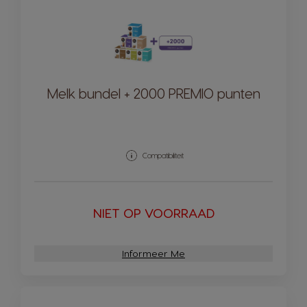
Melk bundel + 2000 PREMIO punten
Compatibiliteit
NIET OP VOORRAAD
Informeer Me