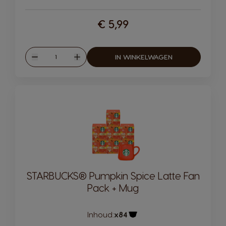
€ 5,99
Hoeveelheid
IN WINKELWAGEN
Verlagen
Verhogen
STARBUCKS® Pumpkin Spice Latte Fan
Pack + Mug
Inhoud:
x84
Pictogram capsule