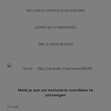
EXCLUSIEVE CAPSULES & ACCESSOIRES
LEVERTIJD 1-3 WERKDAGEN
SNEL & VEILIG BETALEN
Home
[NL] Garantie machines KRUPS
Meld je aan om exclusieve voordelen te
ontvangen
Abonneer
E-mail
u