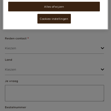
Alles afwijzen
Cookies-instellingen
Reden contact
*
Land
Je vraag
Bestelnummer