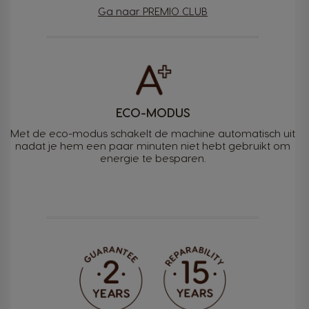
Ga naar PREMIO CLUB
ECO-MODUS
Met de eco-modus schakelt de machine automatisch uit
nadat je hem een paar minuten niet hebt gebruikt om
energie te besparen.