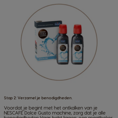
Stap 2: Verzamel je benodigdheden.
Voordat je begint met het ontkalken van je
NESCAFÉ Dolce Gusto machine, zorg dat je alle
benodigdheden klaar hebt liggen: een maatbeker