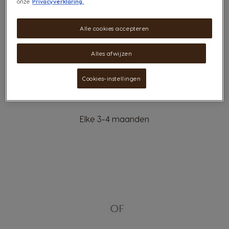
onze
Privacyverklaring.
Alle cookies accepteren
Alles afwijzen
Cookies-instellingen
Elke 3-4 maanden