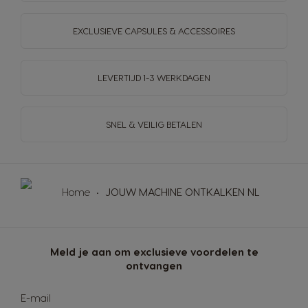
EXCLUSIEVE CAPSULES & ACCESSOIRES
LEVERTIJD 1-3 WERKDAGEN
SNEL & VEILIG BETALEN
Home
JOUW MACHINE ONTKALKEN NL
Meld je aan om exclusieve voordelen te
ontvangen
Abonneer
E-mail
u