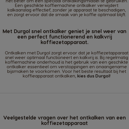
het beter om een speciaal ontkalkingsmiddel te gebruiken.
Een geschikte koffiemachine ontkalker verwijdert
kalkaanslag effectief, zonder je apparaat te beschadigen,
en zorgt ervoor dat de smaak van je koffie optimaal blijft.
Met Durgol snel ontkalker geniet je snel weer van
een perfect functionerend en kalkvrij
koffiezetapparaat.
Ontkalken met Durgol zorgt ervoor dat je koffiezetapparaat
snel weer optimaal functioneert en kalkvrij is. Bij regelmatig
koffiemachine onderhoud is het gebruik van een geschikte
ontkalker essentieel om verstoppingen en onaangename
bijsmaken te voorkomen. Voor het beste resultaat bij het
koffieapparaat ontkalken,
kies dus Durgol
!
Veelgestelde vragen over het ontkalken van een
koffiezetapparaat