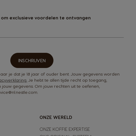
 om exclusieve voordelen te ontvangen
INSCHRIJVEN
rklaar je dat je 18 jaar of ouder bent. Jouw gegevens worden
acyverklaring.
Je hebt te allen tijde recht op toegang,
an jouw gegevens. Om jouw rechten uit te oefenen,
ice@nl.nestle.com.
ONZE WERELD
ONZE KOFFIE EXPERTISE