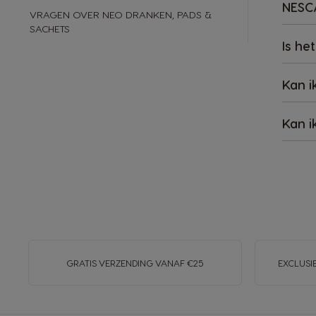
NESC
VRAGEN OVER NEO DRANKEN, PADS &
SACHETS
Is he
Kan i
Kan i
GRATIS VERZENDING VANAF €25
EXCLUSI