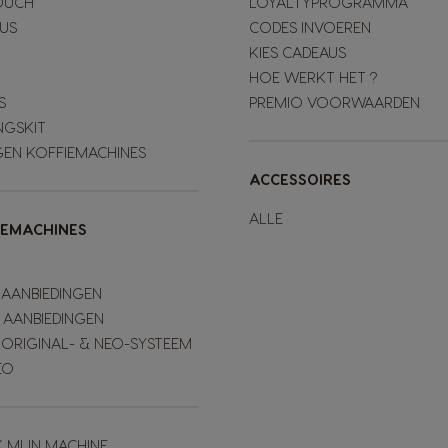
OUCH
LOYALTYPROGRAMMA
LUS
CODES INVOEREN
KIES CADEAUS
HOE WERKT HET ?
S
PREMIO VOORWAARDEN
NGSKIT
GEN KOFFIEMACHINES
ACCESSOIRES
ALLE
IEMACHINES
 AANBIEDINGEN
 AANBIEDINGEN
 ORIGINAL- & NEO-SYSTEEM
EO
K MIJN MACHINE