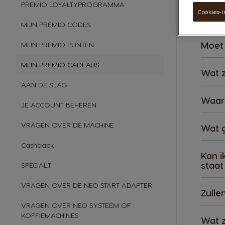
PREMIO LOYALTYPROGRAMMA
Cookies-i
Waar 
MIJN PREMIO CODES
Moet 
MIJN PREMIO PUNTEN
MIJN PREMIO CADEAUS
Wat z
AAN DE SLAG
Waar 
JE ACCOUNT BEHEREN
VRAGEN OVER DE MACHINE
Wat g
Cashback
Kan i
staat
SPECIAL.T
VRAGEN OVER DE NEO START ADAPTER
Zulle
VRAGEN OVER NEO SYSTEEM OF
KOFFIEMACHINES
Wat z