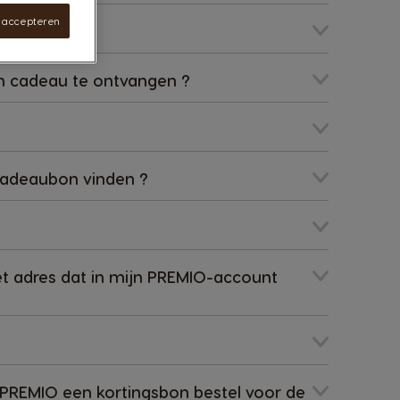
s accepteren
n cadeau te ontvangen ?
cadeaubon vinden ?
t adres dat in mijn PREMIO-account
 PREMIO een kortingsbon bestel voor de