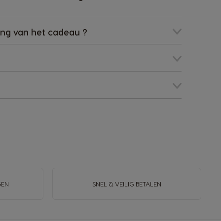
ing van het cadeau ?
GEN
SNEL & VEILIG BETALEN