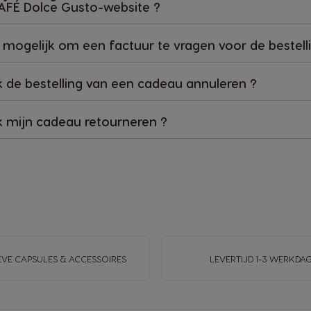
AFÉ Dolce Gusto-website ?
t mogelijk om een factuur te vragen voor de bestell
k de bestelling van een cadeau annuleren ?
k mijn cadeau retourneren ?
EVE CAPSULES & ACCESSOIRES
LEVERTIJD 1-3 WERKDA