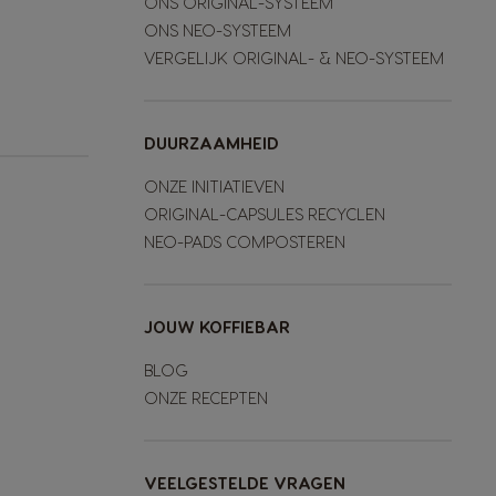
ONS ORIGINAL-SYSTEEM
ONS NEO-SYSTEEM
VERGELIJK ORIGINAL- & NEO-SYSTEEM
DUURZAAMHEID
ONZE INITIATIEVEN
ORIGINAL-CAPSULES RECYCLEN
NEO-PADS COMPOSTEREN
JOUW KOFFIEBAR
BLOG
ONZE RECEPTEN
VEELGESTELDE VRAGEN