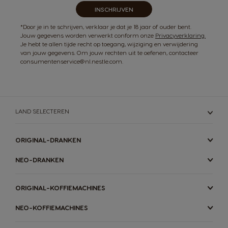
INSCHRIJVEN
*Door je in te schrijven, verklaar je dat je 18 jaar of ouder bent.
Jouw gegevens worden verwerkt conform onze
Privacyverklaring.
Je hebt te allen tijde recht op toegang, wijziging en verwijdering
van jouw gegevens. Om jouw rechten uit te oefenen, contacteer
consumentenservice@nl.nestle.com.
LAND SELECTEREN
ORIGINAL-DRANKEN
NEO-DRANKEN
ORIGINAL-KOFFIEMACHINES
NEO-KOFFIEMACHINES