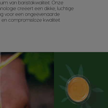
im van baristakwaliteit. Onze
ologie creëert een dikke, luchtige
ag voor een ongeëvenaarde
en compromisloze kwaliteit.