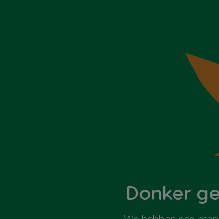
Donker ge
We hebben ons laten 