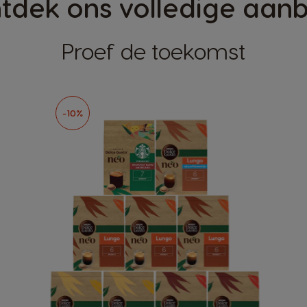
tdek ons volledige aan
Proef de toekomst
-10%