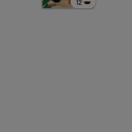
€ 4,79