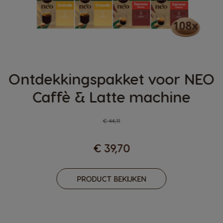
Ontdekkingspakket voor NEO
Caffè & Latte machine
Regular Price
€ 44,11
€ 39,70
PRODUCT BEKIJKEN