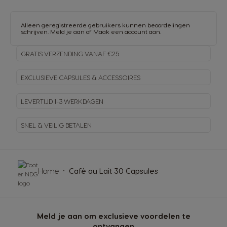
Alleen geregistreerde gebruikers kunnen beoordelingen
schrijven.
Meld je aan
of
Maak een account aan
.
GRATIS VERZENDING VANAF €25
EXCLUSIEVE CAPSULES & ACCESSOIRES
LEVERTIJD 1-3 WERKDAGEN
SNEL & VEILIG BETALEN
Home
Café au Lait 30 Capsules
Meld je aan om exclusieve voordelen te
ontvangen