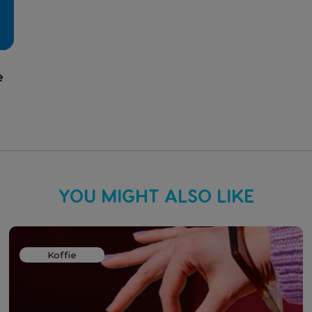
e
YOU MIGHT ALSO LIKE
Koffie