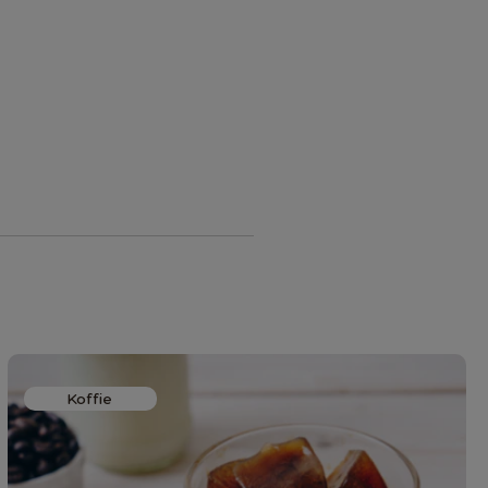
Koffie