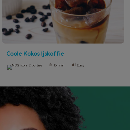
Coole Kokos Ijskoffie
2 porties
15 min
Easy