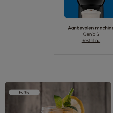
Aanbevolen machin
Genio S
Bestel nu
Koffie