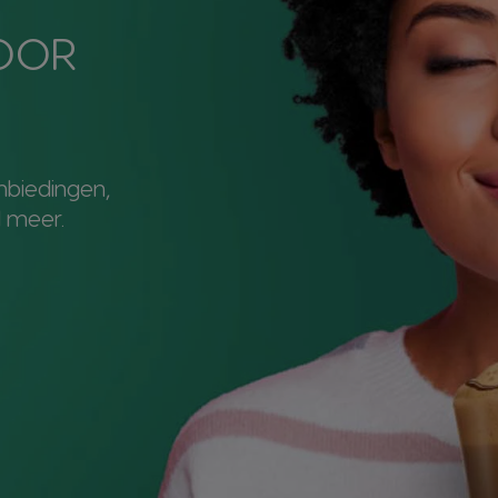
VOOR
nbiedingen,
 meer.