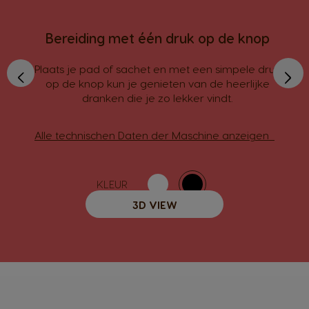
Bereiding met één druk op de knop
›
‹
Plaats je pad of sachet en met een simpele druk
op de knop kun je genieten van de heerlijke
dranken die je zo lekker vindt.
Alle technischen Daten der Maschine anzeigen
KLEUR
3D VIEW