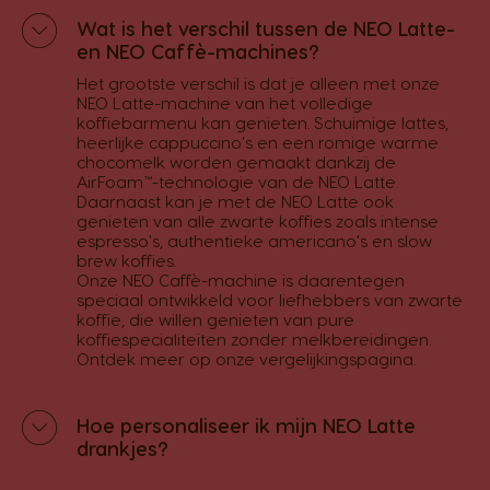
Wat is het verschil tussen de NEO Latte-
en NEO Caffè-machines?
Het grootste verschil is dat je alleen met onze
NEO Latte-machine van het volledige
koffiebarmenu kan genieten. Schuimige lattes,
heerlijke cappuccino's en een romige warme
chocomelk worden gemaakt dankzij de
AirFoam™-technologie van de NEO Latte.
Daarnaast kan je met de NEO Latte ook
genieten van alle zwarte koffies zoals intense
espresso's, authentieke americano's en slow
brew koffies.
Onze NEO Caffè-machine is daarentegen
speciaal ontwikkeld voor liefhebbers van zwarte
koffie, die willen genieten van pure
koffiespecialiteiten zonder melkbereidingen.
Ontdek meer op onze
vergelijkingspagina.
Hoe personaliseer ik mijn NEO Latte
drankjes?