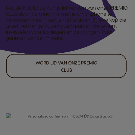
Met de NEO Latte kun je lid worden van onze PREMIO
CLUB door de machine met je smartphone te
verbinden. Meer hoef je niet te doen. Bij elke kop die
je zet, verdien je automatisch punten die je kunt
inwisselen voor kortingen en beloningen. Puur
genieten zonder moeite.
WORD LID VAN ONZE PREMIO
CLUB