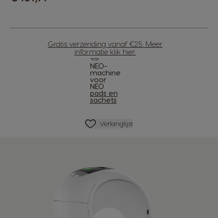
Gratis verzending vanaf €25. Meer
informatie
klik hier
.
NEO-
machine
voor
NEO
pads en
sachets
Verlanglijstje
Verlanglijst