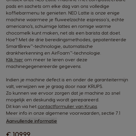
pads en sachets om elke dag van ons volledige
koffiebarmenu te genieten. NEO Latte is onze enige
machine waarmee je fluweelzachte espresso's, echte
americano’s, schuimige lattes en romige warme
chocomelk kunt maken, net als een barista dat doet.
Hoe? Met de drie bereidingsmethodes, gepatenteerde
SmartBrew™-technologie, automatische
drankherkenning en AirFoam™-technologie.
Klik hier
om meer te leren over deze
machinegegenereerde gegevens.
Indien je machine defect is en onder de garanteitermijn
valt, verwijzen we je graag door naar KRUPS.
Zo kunnen we ervoor zorgen dat je machine zo snel
mogelijk en deskundig wordt gerepareerd.
Dit kan via het
contactformulier van Krups
.
Meer info in onze algemene voorwaarden, sectie 7.1
Aanvullende informatie
€ 109,99