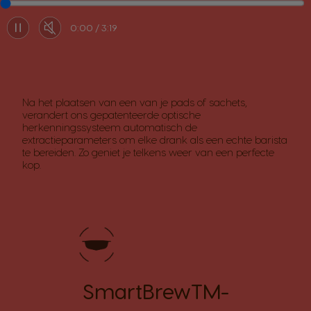
0:00
3:19
Na het plaatsen van een van je pads of sachets,
verandert ons gepatenteerde optische
herkenningssysteem automatisch de
extractieparameters om elke drank als een echte barista
te bereiden. Zo geniet je telkens weer van een perfecte
kop.
SmartBrewTM-