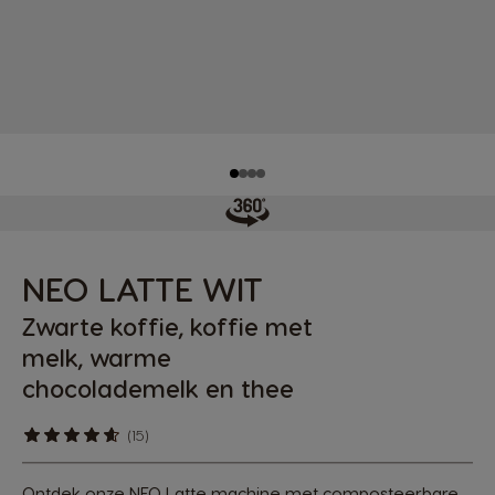
NEO LATTE WIT
Zwarte koffie, koffie met
melk, warme
chocolademelk en thee
(15)
Ontdek onze NEO Latte machine met composteerbare