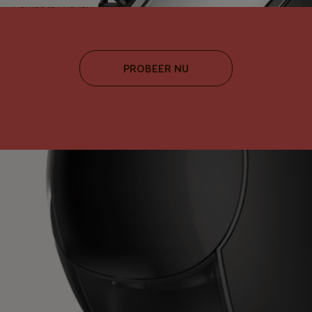
koffies te maken.
PROBEER NU