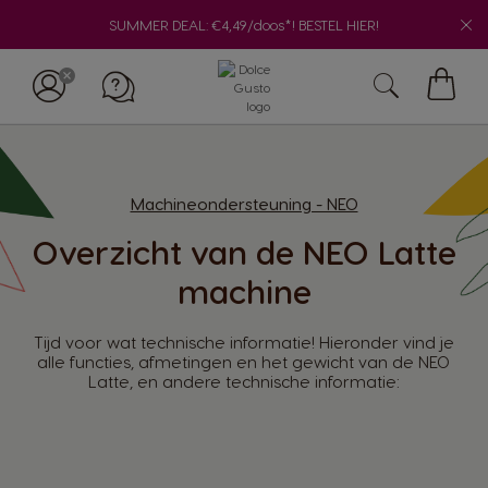
SUMMER DEAL: €4,49/doos*! BESTEL HIER!
Winke
Machineondersteuning - NEO
Overzicht van de NEO Latte
machine
Tijd voor wat technische informatie! Hieronder vind je
alle functies, afmetingen en het gewicht van de NEO
Latte, en andere technische informatie: