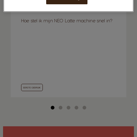
Hoe stel ik mijn NEO Latte machine snel in?
EERSTE GEBRUIK