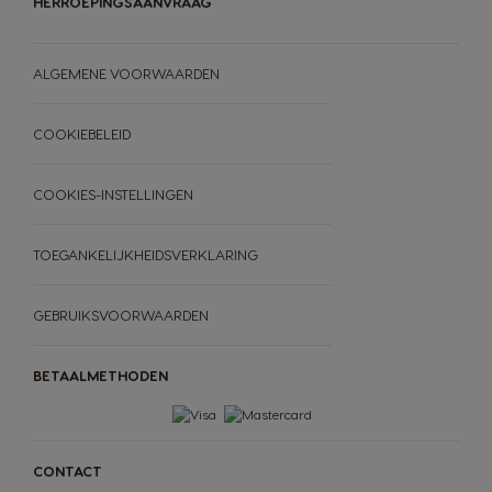
HERROEPINGSAANVRAAG
ALGEMENE VOORWAARDEN
COOKIEBELEID
COOKIES-INSTELLINGEN
TOEGANKELIJKHEIDSVERKLARING
GEBRUIKSVOORWAARDEN
BETAALMETHODEN
CONTACT
MACHINES
DRANKEN