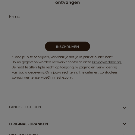
ontvangen
Abonneer
E-mail
u
op
onze
nieuwsbrief
INSCHRIJVEN
*Door je in te schrijven, verklaar je dat je 18 jaar of ouder bent.
Jouw gegevens worden verwerkt conform onze
Privacyverklaring.
Je hebt te allen tijde recht op toegang, wijziging en verwijdering
van jouw gegevens. Om jouw rechten uit te oefenen, contacteer
consumentenservice@nl.nestle.com.
LAND SELECTEREN
ORIGINAL-DRANKEN