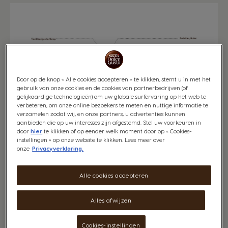
Door op de knop « Alle cookies accepteren » te klikken, stemt u in met het
gebruik van onze cookies en de cookies van partnerbedrijven (of
gelijkaardige technologieën) om uw globale surfervaring op het web te
verbeteren, om onze online bezoekers te meten en nuttige informatie te
verzamelen zodat wij, en onze partners, u advertenties kunnen
aanbieden die op uw interesses zijn afgestemd. Stel uw voorkeuren in
door
hier
te klikken of op eender welk moment door op « Cookies-
instellingen » op onze website te klikken. Lees meer over
onze
Privacyverklaring.
Alle cookies accepteren
Alles afwijzen
Gerelateerde
hulppagina's
Cookies-instellingen