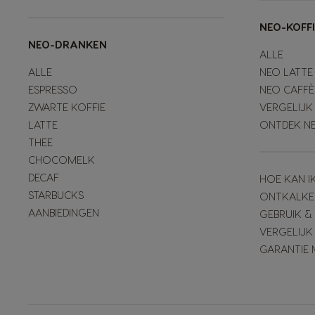
NEO-KOFF
NEO-DRANKEN
ALLE
ALLE
NEO LATTE
ESPRESSO
NEO CAFFÈ
ZWARTE KOFFIE
VERGELIJK
LATTE
ONTDEK N
THEE
CHOCOMELK
DECAF
HOE KAN I
STARBUCKS
ONTKALKE
AANBIEDINGEN
GEBRUIK 
VERGELIJK
GARANTIE 