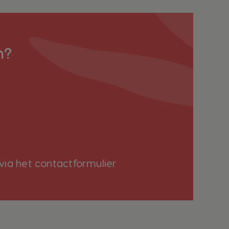
n?
via het
contactformulier