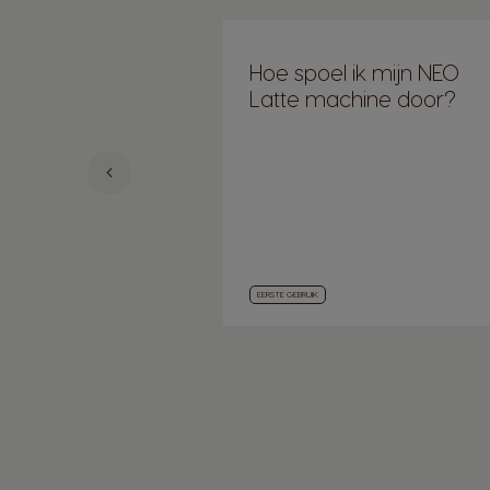
Hoe spoel ik mijn NEO
Latte machine door?
EERSTE GEBRUIK