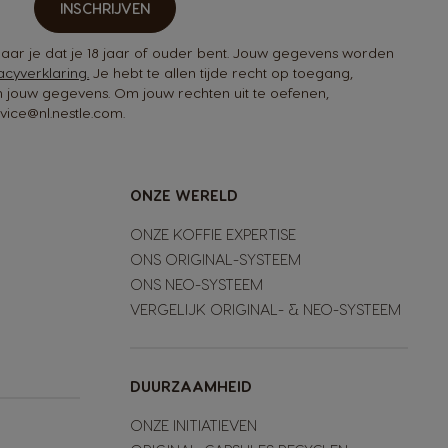
INSCHRIJVEN
rklaar je dat je 18 jaar of ouder bent. Jouw gegevens worden
acyverklaring.
Je hebt te allen tijde recht op toegang,
an jouw gegevens. Om jouw rechten uit te oefenen,
ice@nl.nestle.com.
ONZE WERELD
ONZE KOFFIE EXPERTISE
ONS ORIGINAL-SYSTEEM
ONS NEO-SYSTEEM
VERGELIJK ORIGINAL- & NEO-SYSTEEM
DUURZAAMHEID
ONZE INITIATIEVEN