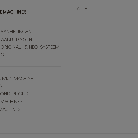
ALLE
IEMACHINES
 AANBIEDINGEN
 AANBIEDINGEN
 ORIGINAL- & NEO-SYSTEEM
EO
K MIJN MACHINE
N
& ONDERHOUD
 MACHINES
MACHINES