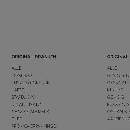
ORIGINAL-DRANKEN
ORIGINAL
ALLE
ALLE
ESPRESSO
GENIO S T
LUNGO & GRANDE
GENIO S P
LATTE
MINI ME
STARBUCKS
GENIO S
DECAFFEINATO
PICCOLO X
CHOCOLADEMELK
ONTKALKI
THEE
AANBIEDIN
PROMOVERPAKKINGEN