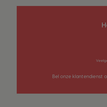
H
Veelg
Bel onze klantendienst 