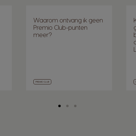
Waarom ontvang ik geen
Premio Club-punten
meer?
PREMIO CLUB