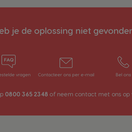
eb je de oplossing niet gevonde
estelde vragen
Contacteer ons per e-mail
Bel ons
op
0800 365 2348
of neem contact met ons op 