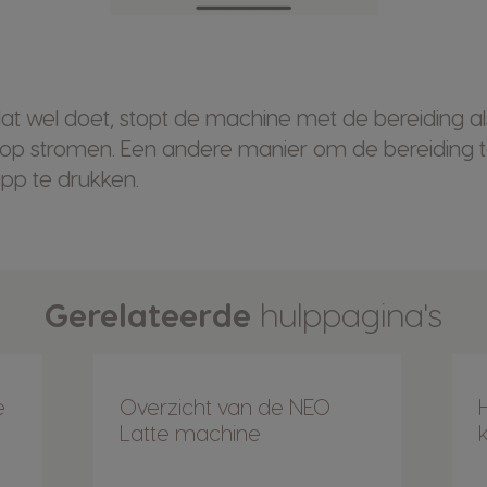
dat wel doet, stopt de machine met de bereiding al
 kop stromen. Een andere manier om de bereiding te
pp te drukken.
Gerelateerde
hulppagina's
e
Overzicht van de NEO
Latte machine