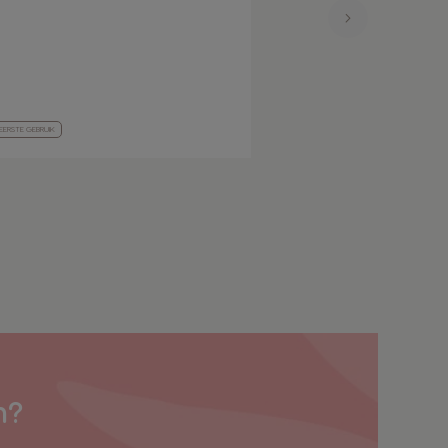
EERSTE GEBRUIK
EERSTE GEBRUIK
n?