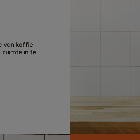
e van koffie
 ruimte in te