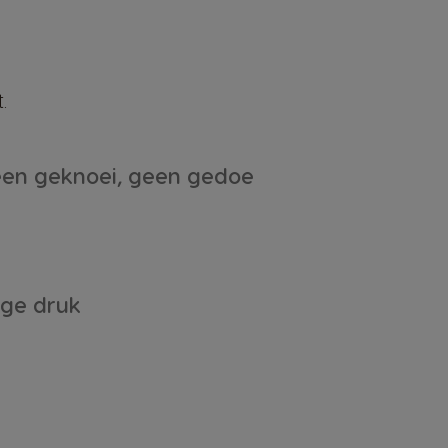
.
en geknoei, geen gedoe
ge druk