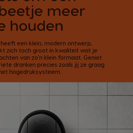
beetje meer
te houden
 heeft een klein, modern ontwerp,
 zich toch groot in kwaliteit wat je
achten van zo'n klein formaat. Geniet
riete dranken precies zoals jij ze graag
 het hogedruksysteem.