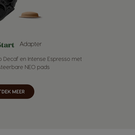
Adapter
o Decaf en Intense Espresso met
teerbare NEO pads
TDEK MEER