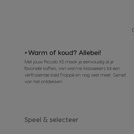
Warm of koud? Allebei!
►
Met jouw Piccolo XS maak je eenvoudig al je
favoriete koffies, van warme klassiekers tot een
verfrissende Iced Frappé en nog veel meer. Geniet
van het ontdekken.
Speel & selecteer