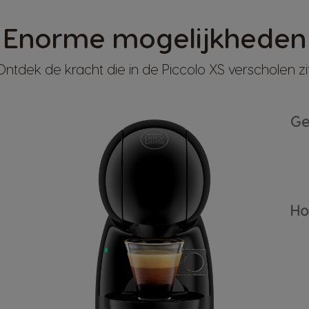
Enorme mogelijkheden
Ontdek de kracht die in de Piccolo XS verscholen zit
Ge
Ho