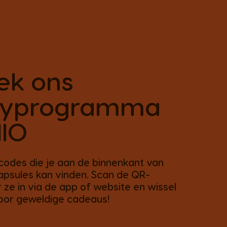
ek ons
ltyprogramma
IO
odes die je aan de binnenkant van
apsules kan vinden. Scan de QR-
 ze in via de app of website en wissel
voor geweldige cadeaus!