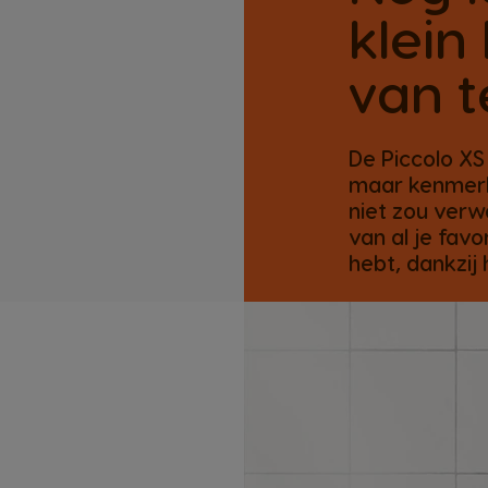
klein
van 
De Piccolo XS
maar kenmerkt
niet zou verw
van al je favo
hebt, dankzij