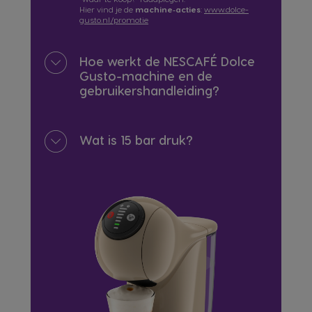
Hier vind je de
machine‑acties
:
www.dolce-
gusto.nl/promotie
Hoe werkt de NESCAFÉ Dolce
Gusto-machine en de
gebruikershandleiding?
Wat is 15 bar druk?