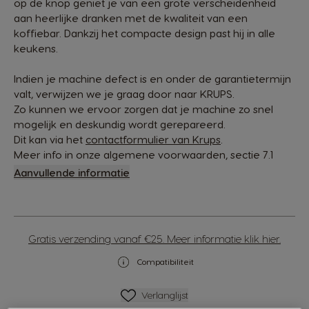
op de knop geniet je van een grote verscheidenheid
aan heerlijke dranken met de kwaliteit van een
koffiebar. Dankzij het compacte design past hij in alle
keukens.
Indien je machine defect is en onder de garantietermijn
valt, verwijzen we je graag door naar KRUPS.
Zo kunnen we ervoor zorgen dat je machine zo snel
mogelijk en deskundig wordt gerepareerd.
Dit kan via het
contactformulier van Krups
.
Meer info in onze algemene voorwaarden, sectie 7.1
Aanvullende informatie
Gratis verzending vanaf €25. Meer informatie klik hier.
Compatibiliteit
Verlanglijstje
Verlanglijst