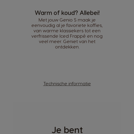
Warm of koud? Allebei!
Met jouw Genio S maak je
eenvoudig al je favoriete koffies,
van warme klassiekers tot een
verfrissende Iced Frappé en nog
veel meer. Geniet van het
ontdekken.
Technische informatie
Je bent