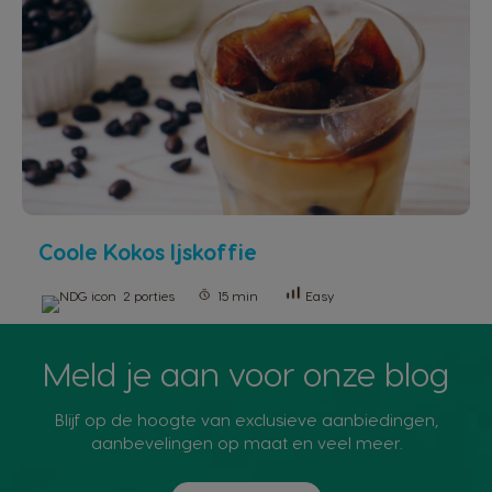
Coole Kokos Ijskoffie
2 porties
15 min
Easy
Meld je aan voor onze blog
Blijf op de hoogte van exclusieve aanbiedingen,
aanbevelingen op maat en veel meer.