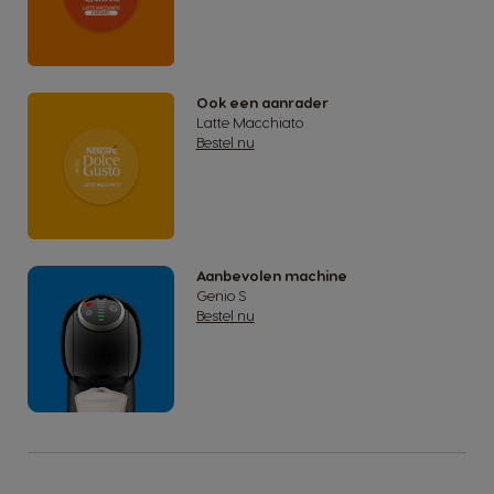
Ook een aanrader
Latte Macchiato
Bestel nu
Aanbevolen machine
Genio S
Bestel nu