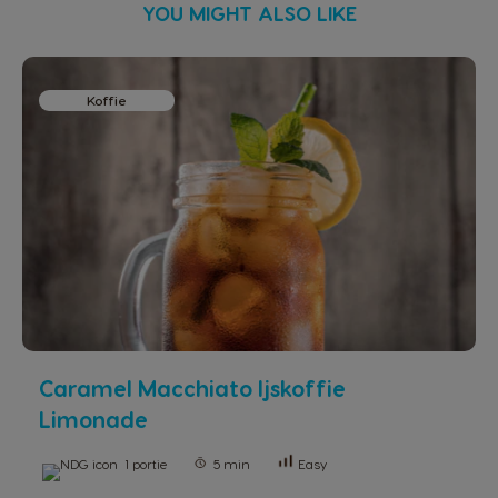
YOU MIGHT ALSO LIKE
Koffie
Caramel Macchiato Ijskoffie
Limonade
1 portie
5 min
Easy