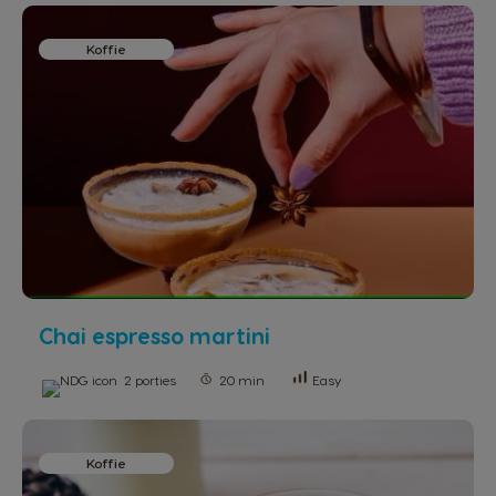
Koffie
Chai espresso martini
2 porties
20 min
Easy
Koffie