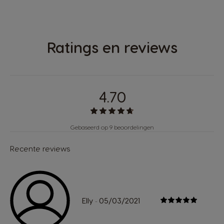
Ratings en reviews
4.70
Gebaseerd op 9 beoordelingen
Recente reviews
Elly
05/03/2021
-