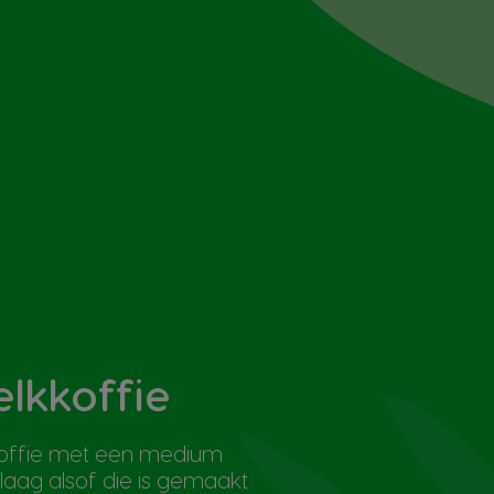
lkkoffie
lkkoffie met een medium
laag alsof die is gemaakt