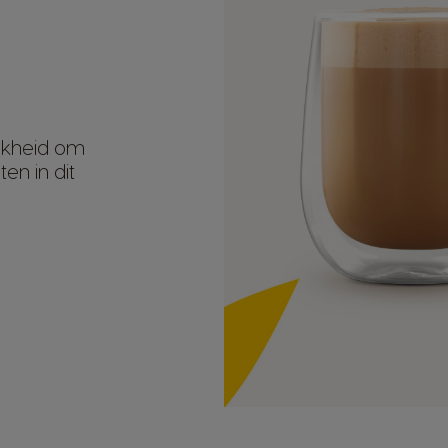
jkheid om
en in dit