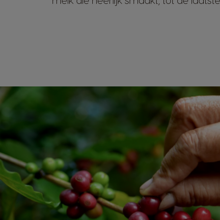
melk die heerlijk smaakt, tot de laatst