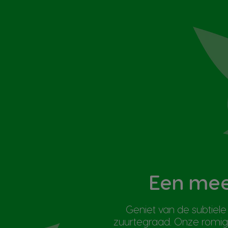
Een mee
Geniet van de subtiele
zuurtegraad. Onze romige