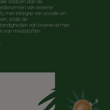
 die voldoen aan de
idsnormen van externe
, met inbegrip van sociale en
jken, zoals de
tandigheden van boeren en het
en van meststoffen.
>