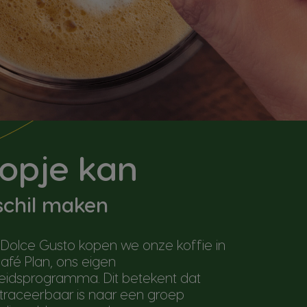
kopje kan
schil maken
 Dolce Gusto kopen we onze koffie in
afé Plan, ons eigen
idsprogramma. Dit betekent dat
 traceerbaar is naar een groep