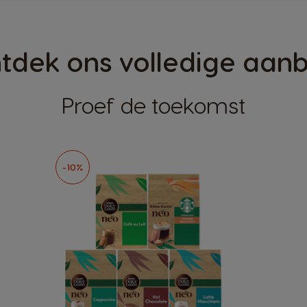
tdek ons volledige aan
Proef de toekomst
-10%