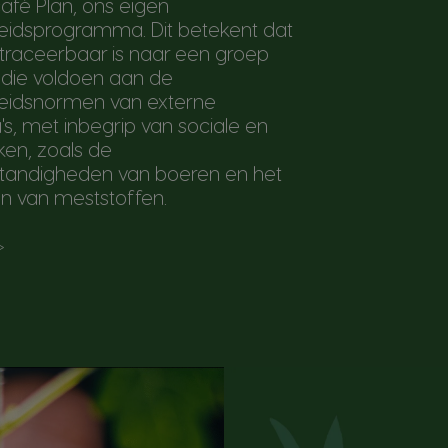
afé Plan, ons eigen
idsprogramma. Dit betekent dat
 traceerbaar is naar een groep
 die voldoen aan de
idsnormen van externe
, met inbegrip van sociale en
jken, zoals de
tandigheden van boeren en het
en van meststoffen.
>