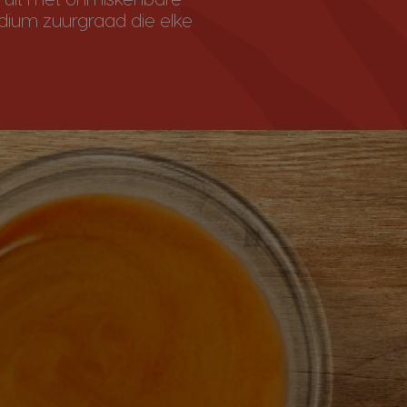
edium zuurgraad die elke