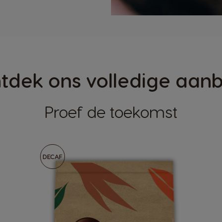
tdek ons volledige aan
Proef de toekomst
DECAF