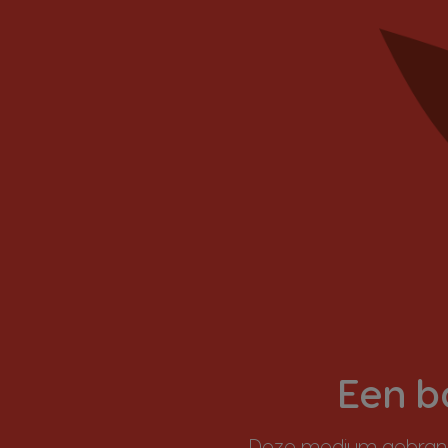
Een b
Deze medium gebrande