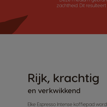
zachtheid. Dit resultee
Rijk, krachtig
en verkwikkend
Elke Espresso Intense koffiepad word