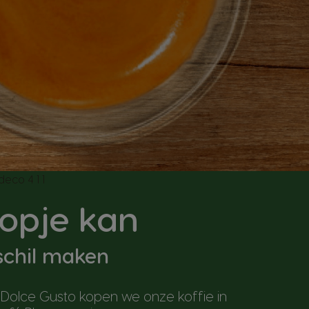
kopje kan
schil maken
 Dolce Gusto kopen we onze koffie in