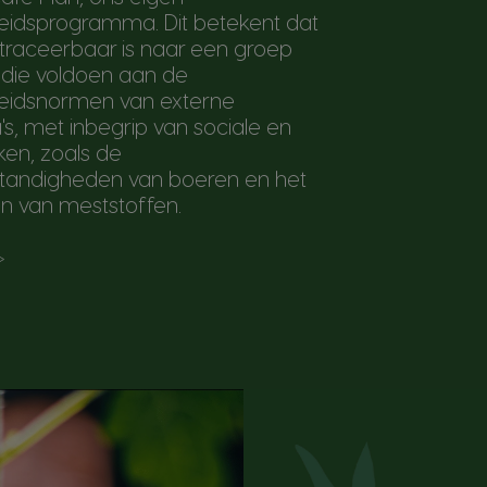
idsprogramma. Dit betekent dat
 traceerbaar is naar een groep
 die voldoen aan de
idsnormen van externe
, met inbegrip van sociale en
jken, zoals de
tandigheden van boeren en het
en van meststoffen.
>