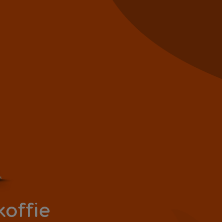
koffie