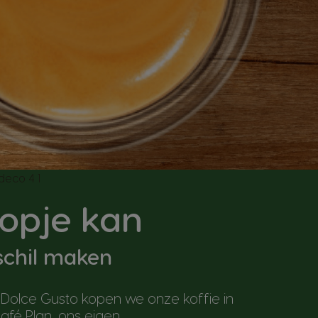
kopje kan
schil maken
 Dolce Gusto kopen we onze koffie in
afé Plan, ons eigen