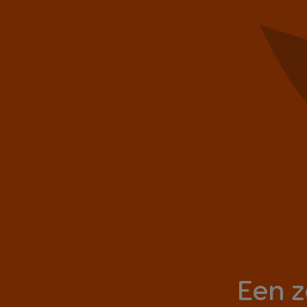
Een z