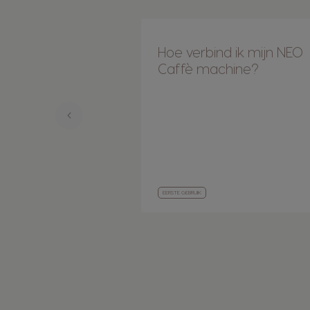
Hoe verbind ik mijn NEO
Caffè machine?
EERSTE GEBRUIK