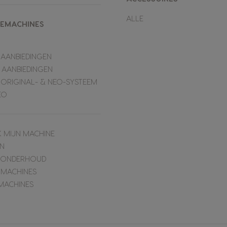
ALLE
IEMACHINES
 AANBIEDINGEN
 AANBIEDINGEN
 ORIGINAL- & NEO-SYSTEEM
EO
K MIJN MACHINE
N
& ONDERHOUD
 MACHINES
MACHINES