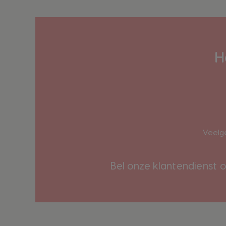
H
Veelg
Bel onze klantendienst 