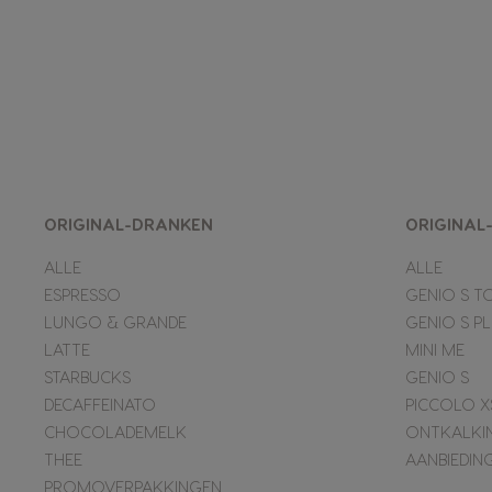
ORIGINAL-DRANKEN
ORIGINAL
ALLE
ALLE
ESPRESSO
GENIO S T
LUNGO & GRANDE
GENIO S P
LATTE
MINI ME
STARBUCKS
GENIO S
DECAFFEINATO
PICCOLO X
CHOCOLADEMELK
ONTKALKI
THEE
AANBIEDIN
PROMOVERPAKKINGEN