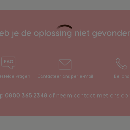
eb je de oplossing niet gevonde
estelde vragen
Contacteer ons per e-mail
Bel ons
op
0800 365 2348
of neem contact met ons op 