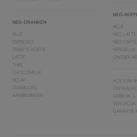
NEO-KOFF
NEO-DRANKEN
ALLE
ALLE
NEO LATTE
ESPRESSO
NEO CAFFÈ
ZWARTE KOFFIE
VERGELIJK
LATTE
ONTDEK N
THEE
CHOCOMELK
DECAF
HOE KAN I
STARBUCKS
ONTKALKE
AANBIEDINGEN
GEBRUIK 
VERGELIJK
GARANTIE 