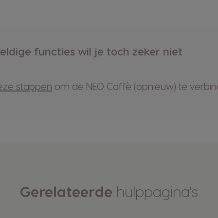
ldige functies wil je toch zeker niet
eze stappen
om de NEO Caffè (opnieuw) te verbin
Gerelateerde
hulppagina's