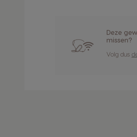
Deze gewe
missen?
Volg dus
d