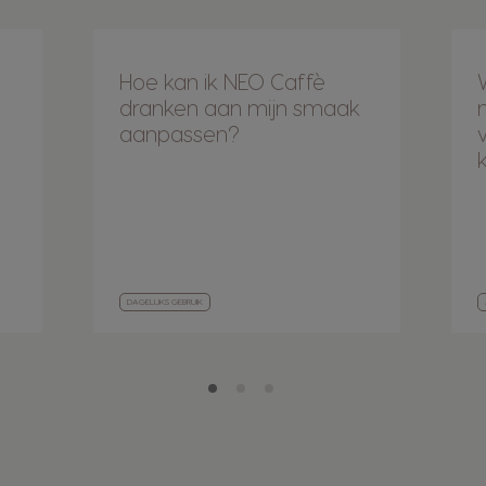
Hoe kan ik NEO Caffè
dranken aan mijn smaak
aanpassen?
DAGELIJKS GEBRUIK