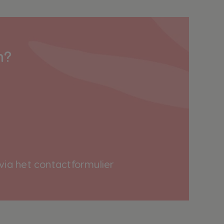
n?
via het
contactformulier