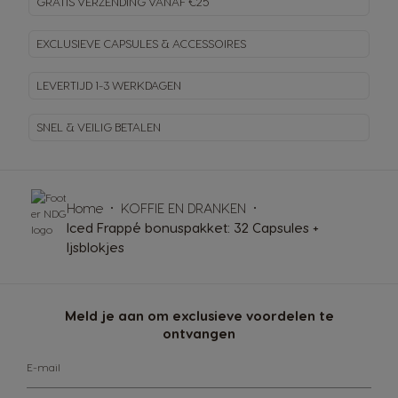
GRATIS VERZENDING VANAF €25
EXCLUSIEVE CAPSULES & ACCESSOIRES
LEVERTIJD 1-3 WERKDAGEN
SNEL & VEILIG BETALEN
Home
KOFFIE EN DRANKEN
Iced Frappé bonuspakket: 32 Capsules +
Ijsblokjes
Meld je aan om exclusieve voordelen te
ontvangen
E-mail