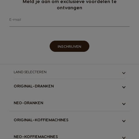
Meld je aan om exclusieve voordelen te
ontvangen
E-mail
INSCHRIJVEN
LAND SELECTEREN
ORIGINAL-DRANKEN
ALLE
NEO-DRANKEN
ESPRESSO
LUNGO & GRANDE
ALLE
ORIGINAL-KOFFIEMACHINES
LATTE
ESPRESSO
STARBUCKS
ZWARTE KOFFIE
ALLE
DECAFFEINATO
NEO-KOFFIEMACHINES
LATTE