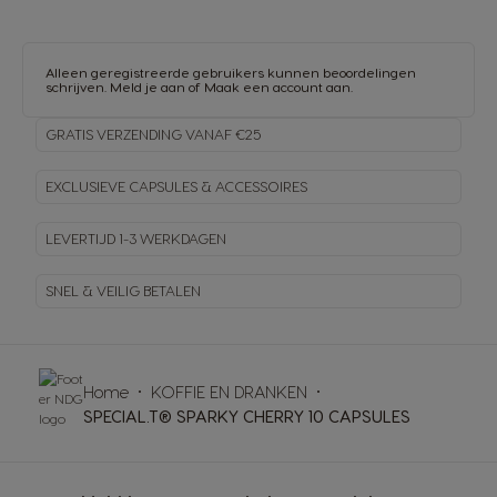
Alleen geregistreerde gebruikers kunnen beoordelingen
schrijven.
Meld je aan
of
Maak een account aan
.
GRATIS VERZENDING VANAF €25
EXCLUSIEVE CAPSULES & ACCESSOIRES
LEVERTIJD 1-3 WERKDAGEN
SNEL & VEILIG BETALEN
Home
KOFFIE EN DRANKEN
SPECIAL.T® SPARKY CHERRY 10 CAPSULES