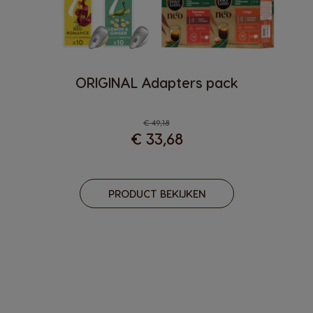
ORIGINAL Adapters pack
Regular Price
€ 49,18
€ 33,68
PRODUCT BEKIJKEN