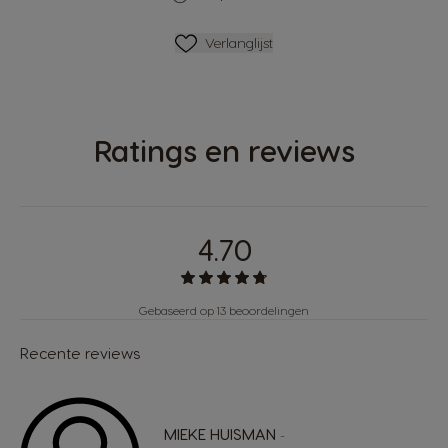
Verlanglijstje
Verlanglijst
Ratings en reviews
4.70
Gebaseerd op 13 beoordelingen
Recente reviews
MIEKE HUISMAN
-