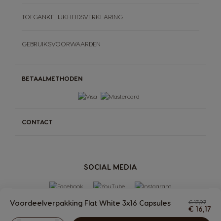
TOEGANKELIJKHEIDSVERKLARING
GEBRUIKSVOORWAARDEN
BETAALMETHODEN
CONTACT
SOCIAL MEDIA
Voordeelverpakking Flat White 3x16 Capsules
€ 17,97
€ 16,17