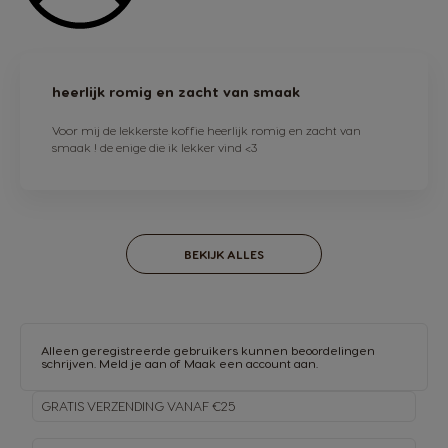
heerlijk romig en zacht van smaak
Voor mij de lekkerste koffie heerlijk romig en zacht van
smaak ! de enige die ik lekker vind <3
BEKIJK ALLES
Alleen geregistreerde gebruikers kunnen beoordelingen
schrijven.
Meld je aan
of
Maak een account aan
.
GRATIS VERZENDING VANAF €25