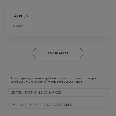
Geerlijk
Geerlijk
BEKIJK ALLES
Alleen geregistreerde gebruikers kunnen beoordelingen
schrijven.
Meld je aan
of
Maak een account aan
.
GRATIS VERZENDING VANAF €25
EXCLUSIEVE CAPSULES & ACCESSOIRES