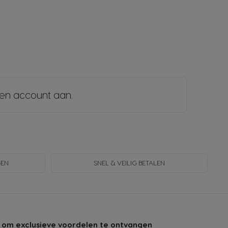
en account aan
.
GEN
SNEL & VEILIG BETALEN
 om exclusieve voordelen te ontvangen