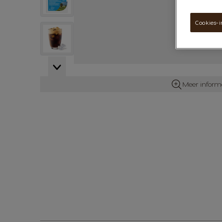
Cookies-i
View larger image
View larger image
Meer inform