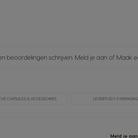
en beoordelingen schrijven.
Meld je aan
of
Maak e
EVE CAPSULES & ACCESSOIRES
LEVERTIJD 1-3 WERKDA
Meld je aan