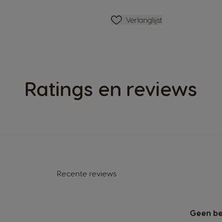
Verlanglijstje
Verlanglijst
Ratings en reviews
Recente reviews
Geen be