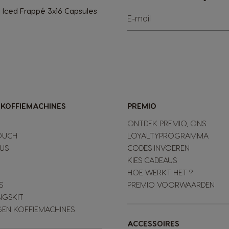
Iced Frappé 3x16 Capsules
E-mail
-KOFFIEMACHINES
PREMIO
ONTDEK PREMIO, ONS
OUCH
LOYALTYPROGRAMMA
LUS
CODES INVOEREN
KIES CADEAUS
HOE WERKT HET ?
S
PREMIO VOORWAARDEN
NGSKIT
GEN KOFFIEMACHINES
ACCESSOIRES