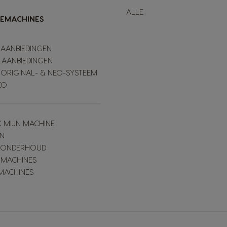
ALLE
IEMACHINES
 AANBIEDINGEN
 AANBIEDINGEN
 ORIGINAL- & NEO-SYSTEEM
EO
K MIJN MACHINE
N
& ONDERHOUD
 MACHINES
MACHINES