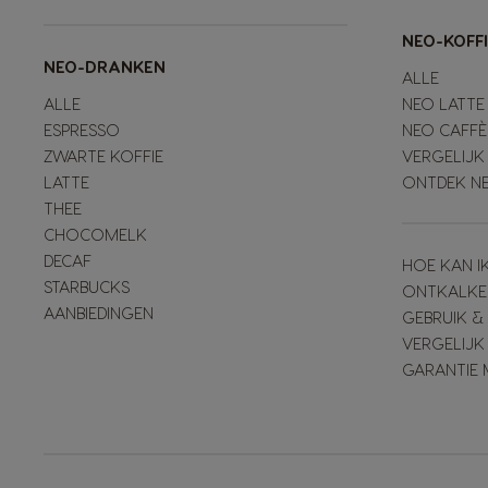
NEO-KOFF
NEO-DRANKEN
ALLE
ALLE
NEO LATTE
ESPRESSO
NEO CAFFÈ
ZWARTE KOFFIE
VERGELIJK
LATTE
ONTDEK N
THEE
CHOCOMELK
DECAF
HOE KAN I
STARBUCKS
ONTKALKE
AANBIEDINGEN
GEBRUIK 
VERGELIJK
GARANTIE 