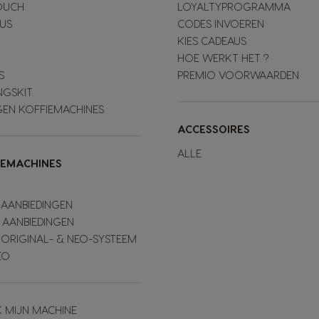
OUCH
LOYALTYPROGRAMMA
LUS
CODES INVOEREN
KIES CADEAUS
HOE WERKT HET ?
S
PREMIO VOORWAARDEN
NGSKIT
GEN KOFFIEMACHINES
ACCESSOIRES
ALLE
IEMACHINES
 AANBIEDINGEN
 AANBIEDINGEN
 ORIGINAL- & NEO-SYSTEEM
EO
K MIJN MACHINE