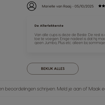
-
Marielle van Raaij
05/10/2025
De Allerlekkerste
Van alle cups is deze de Beste. De rest is 
toe te voegen. Enige nadeel is dat hij maa
geen Jumbo, Plus etc. alleen bij sommige
BEKIJK ALLES
en beoordelingen schrijven.
Meld je aan
of
Maak e