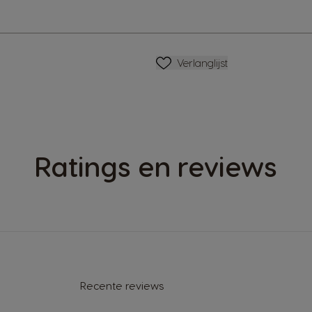
Verlanglijstje
Verlanglijst
Ratings en reviews
Recente reviews