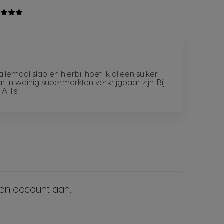
allemaal slap en hierbij hoef ik alleen suiker
r in weinig supermarkten verkrijgbaar zijn. Bij
 AH's
en account aan
.