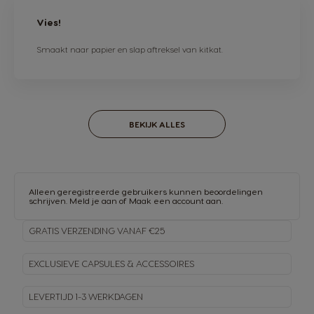
Vies!
Smaakt naar papier en slap aftreksel van kitkat.
BEKIJK ALLES
Alleen geregistreerde gebruikers kunnen beoordelingen
schrijven.
Meld je aan
of
Maak een account aan
.
GRATIS VERZENDING VANAF €25
EXCLUSIEVE CAPSULES & ACCESSOIRES
LEVERTIJD 1-3 WERKDAGEN