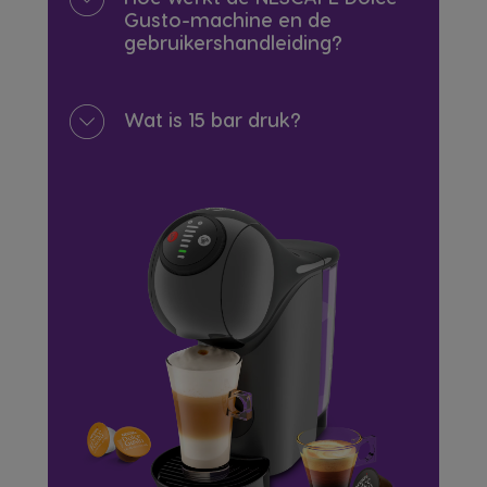
Gusto-machine en de
gebruikershandleiding?
Wat is 15 bar druk?