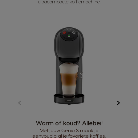
ultracompacte koffiemachine.
Warm of koud? Allebei!
Met jouw Genio S maak je
eenvoudig al je favoriete koffies,