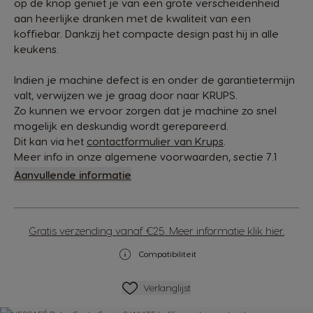
op de knop geniet je van een grote verscheidenheid
aan heerlijke dranken met de kwaliteit van een
koffiebar. Dankzij het compacte design past hij in alle
keukens.
Indien je machine defect is en onder de garantietermijn
valt, verwijzen we je graag door naar KRUPS.
Zo kunnen we ervoor zorgen dat je machine zo snel
mogelijk en deskundig wordt gerepareerd.
Dit kan via het
contactformulier van Krups
.
Meer info in onze algemene voorwaarden, sectie 7.1
Aanvullende informatie
Gratis verzending vanaf €25. Meer informatie klik hier.
Compatibiliteit
Verlanglijstje
Verlanglijst