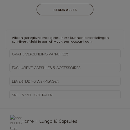
BEKIJK ALLES
Alleen geregistreerde gebruikers kunnen beoordelingen
schrijven.
Meld je aan
of
Maak een account aan
.
GRATIS VERZENDING VANAF €25
EXCLUSIEVE CAPSULES & ACCESSOIRES
LEVERTIJD 1-3 WERKDAGEN
SNEL & VEILIG BETALEN
Home
Lungo 16 Capsules