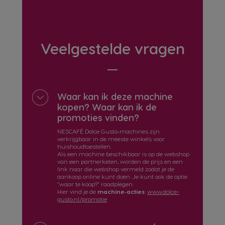
Veelgestelde vragen
Waar kan ik deze machine
kopen? Waar kan ik de
promoties vinden?
NESCAFÉ Dolce Gusto‑machines zijn
verkrijgbaar in de meeste winkels voor
huishoudtoestellen.
Als een machine beschikbaar is op de webshop
van een partnerketen, worden de prijs en een
link naar die webshop vermeld zodat je de
aankoop online kunt doen. Je kunt ook de optie
“waar te koop?” raadplegen.
Hier vind je de
machine‑acties
:
www.dolce-
gusto.nl/promotie