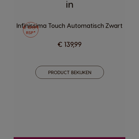
in
Infinissima Touch Automatisch Zwart
€ 139,99
RSP*
€ 139,99
PRODUCT BEKIJKEN