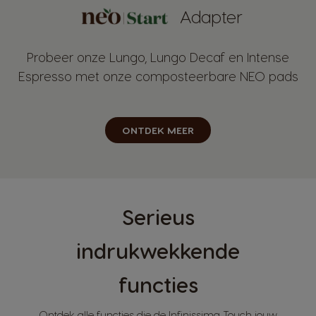
Adapter
Probeer onze Lungo, Lungo Decaf en Intense
Espresso met onze composteerbare NEO pads
ONTDEK MEER
Serieus
indrukwekkende
functies
Ontdek alle functies die de Infinissima Touch jouw