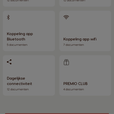
Koppeling app
Bluetooth
Koppeling app wifi
5 documenten
7 documenten
Dagelijkse
connectiviteit
PREMIO CLUB
12 documenten
4 documenten