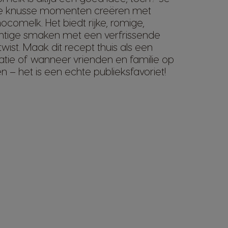
we knusse momenten creëren met
comelk. Het biedt rijke, romige,
tige smaken met een verfrissende
wist. Maak dit recept thuis als een
tatie of wanneer vrienden en familie op
– het is een echte publieksfavoriet!