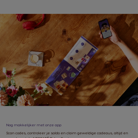
Nog makkelijker met onze app
Scan codes, controleer je saldo en claim geweldige cadeaus, altijd en