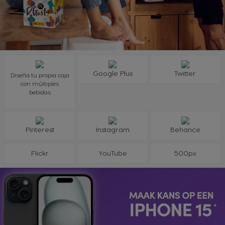
Google Plus
Twitter
Diseña tu propia caja
con múltiples
bebidas
Pinterest
Instagram
Behance
Flickr
YouTube
500px