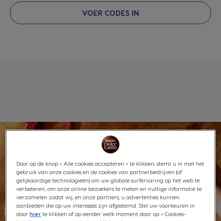
VOER CODES IN
Door op de knop « Alle cookies accepteren » te klikken, stemt u in met het
gebruik van onze cookies en de cookies van partnerbedrijven (of
gelijkaardige technologieën) om uw globale surfervaring op het web te
verbeteren, om onze online bezoekers te meten en nuttige informatie te
verzamelen zodat wij, en onze partners, u advertenties kunnen
aanbieden die op uw interesses zijn afgestemd. Stel uw voorkeuren in
door
hier
te klikken of op eender welk moment door op « Cookies-