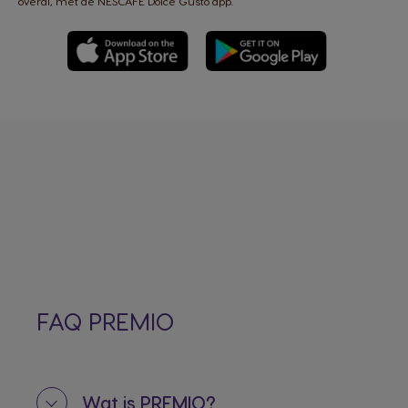
overal, met de NESCAFÉ Dolce Gusto app.
FAQ PREMIO
Wat is PREMIO?