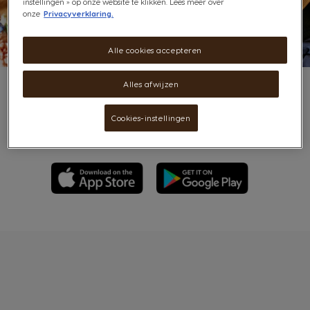
instellingen » op onze website te klikken. Lees meer over
onze
Privacyverklaring.
Alle cookies accepteren
Alles afwijzen
Nog makkelijker met onze app
Cookies-instellingen
Scan codes, controleer je saldo en claim geweldige cadeaus, altijd en
overal, met de NESCAFÉ Dolce Gusto app.