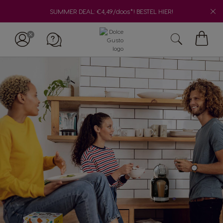
SUMMER DEAL: €4,49/doos*! BESTEL HIER!
Winke