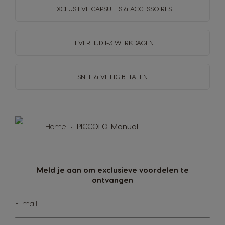
EXCLUSIEVE CAPSULES & ACCESSOIRES
LEVERTIJD 1-3 WERKDAGEN
SNEL & VEILIG BETALEN
Home
PICCOLO-Manual
Meld je aan om exclusieve voordelen te
ontvangen
Abonneer
E-mail
u
op
onze